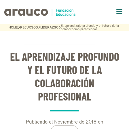
El aprendizaje profundo y el futuro de la
HOME
RECURSOS
LIDERAZGO
colaboración profesional
EL APRENDIZAJE PROFUNDO
Y EL FUTURO DE LA
COLABORACIÓN
PROFESIONAL
Publicado el Noviembre de 2018 en