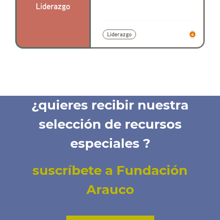
Liderazgo
¿quieres recibir nuestra
selección de recursos
especiales ?
suscríbete a Fundación
Arauco