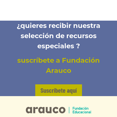
¿quieres recibir nuestra
selección de recursos
especiales ?
suscríbete a Fundación
Arauco
Suscríbete aquí