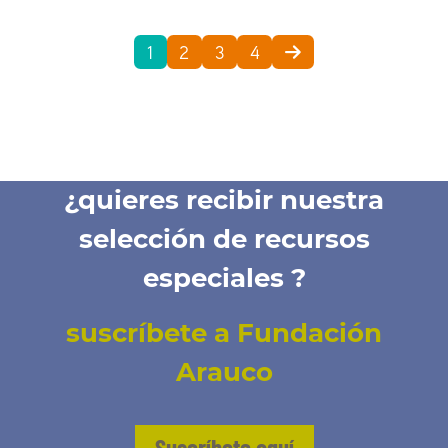
1
2
3
4
¿quieres recibir nuestra
selección de recursos
especiales ?
suscríbete a Fundación
Arauco
Suscríbete aquí