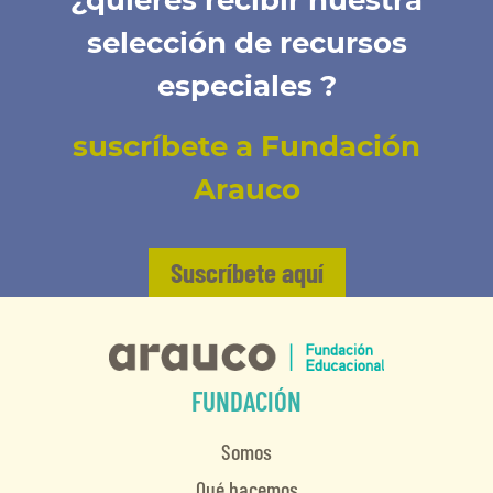
¿quieres recibir nuestra
selección de recursos
especiales ?
suscríbete a Fundación
Arauco
Suscríbete aquí
FUNDACIÓN
Somos
Qué hacemos