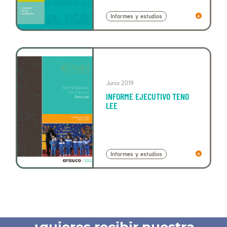
Informes y estudios
Junio 2019
INFORME EJECUTIVO TENO
LEE
Informes y estudios