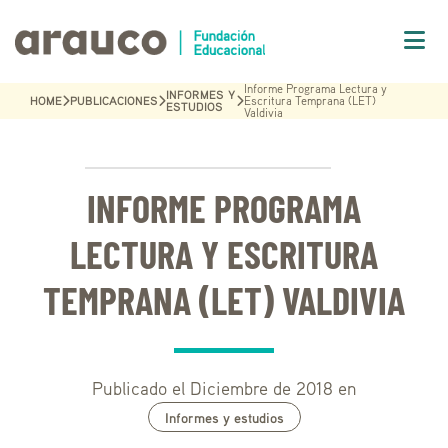
Informe Programa Lectura y
INFORMES Y
HOME
PUBLICACIONES
Escritura Temprana (LET)
ESTUDIOS
Valdivia
INFORME PROGRAMA
LECTURA Y ESCRITURA
TEMPRANA (LET) VALDIVIA
Publicado el Diciembre de 2018 en
Informes y estudios