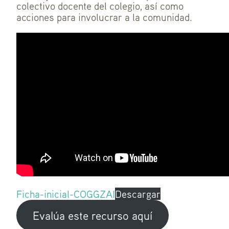
colectivo docente del colegio, así como
acciones para involucrar a la comunidad.
Ficha-inicial-COGGZAI
Descargar
Evalúa este recurso aquí