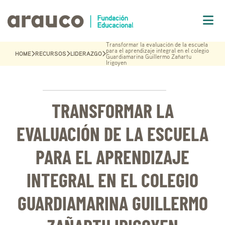
Transformar la evaluación de la escuela
para el aprendizaje integral en el colegio
HOME
RECURSOS
LIDERAZGO
Guardiamarina Guillermo Zañartu
Irigoyen
TRANSFORMAR LA
EVALUACIÓN DE LA ESCUELA
PARA EL APRENDIZAJE
INTEGRAL EN EL COLEGIO
GUARDIAMARINA GUILLERMO