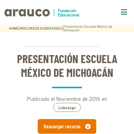
Presentación Escuela México de
HOME
RECURSOS
LIDERAZGO
Michoacán
PRESENTACIÓN ESCUELA
MÉXICO DE MICHOACÁN
Publicado el Noviembre de 2016 en
Liderazgo
Descargar recurso