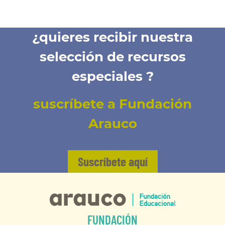
¿quieres recibir nuestra
selección de recursos
especiales ?
suscríbete a Fundación
Arauco
Suscríbete aquí
FUNDACIÓN