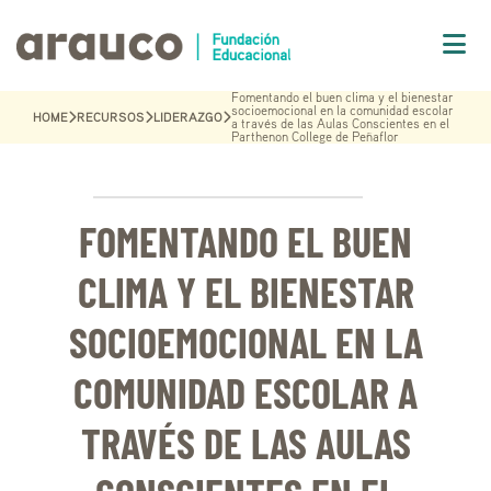
Fomentando el buen clima y el bienestar
socioemocional en la comunidad escolar
HOME
RECURSOS
LIDERAZGO
a través de las Aulas Conscientes en el
Parthenon College de Peñaflor
FOMENTANDO EL BUEN
CLIMA Y EL BIENESTAR
SOCIOEMOCIONAL EN LA
COMUNIDAD ESCOLAR A
TRAVÉS DE LAS AULAS