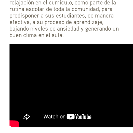
relajación en el currículo, como parte de la
rutina escolar de toda la comunidad, para
predisponer a sus estudiantes, de manera
efectiva, a su proceso de aprendizaje,
bajando niveles de ansiedad y generando un
buen clima en el aula.