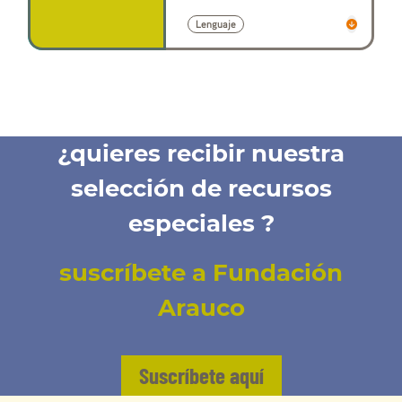
Lenguaje
¿quieres recibir nuestra
selección de recursos
especiales ?
suscríbete a Fundación
Arauco
Suscríbete aquí