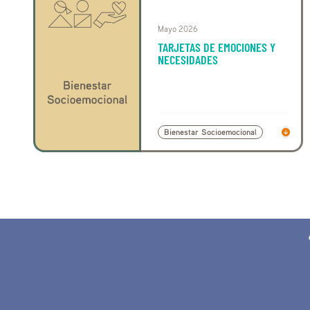
Mayo 2026
TARJETAS DE EMOCIONES Y
NECESIDADES
Bienestar Socioemocional