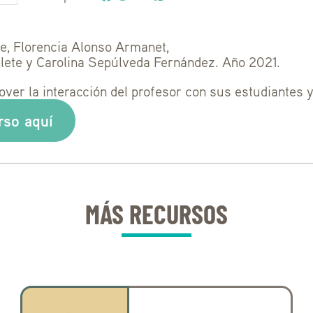
pe, Florencia Alonso Armanet,
lete y Carolina Sepúlveda Fernández. Año 2021.
ver la interacción del profesor con sus estudiantes y
rso aquí
MÁS RECURSOS