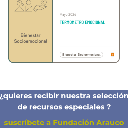
Buscar
Mayo 2026
TERMÓMETRO EMOCIONAL
Bienestar Socioemocional
¿quieres recibir nuestra selecció
de recursos especiales ?
suscríbete a Fundación Arauco