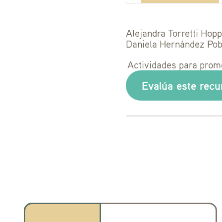
Alejandra Torretti Hop
Daniela Hernández Pob
Actividades para promo
Evalúa este recu