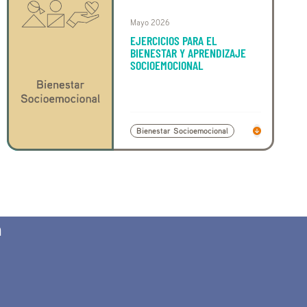
Mayo 2026
EJERCICIOS PARA EL
BIENESTAR Y APRENDIZAJE
SOCIOEMOCIONAL
Bienestar Socioemocional
n