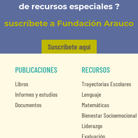
de recursos especiales ?
suscríbete a Fundación Arauco
Suscríbete aquí
PUBLICACIONES
RECURSOS
Libros
Trayectorias Escolares
Informes y estudios
Lenguaje
Documentos
Matemáticas
Bienestar Socioemocional
Liderazgo
Evaluación