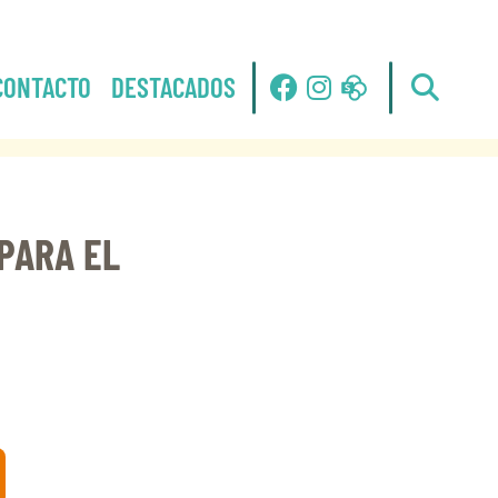
CONTACTO
DESTACADOS
PARA EL