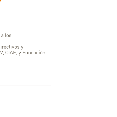
 a los
irectivos y
V, CIAE, y Fundación