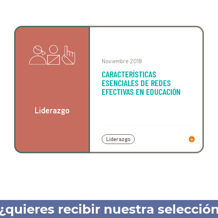
Buscar
Noviembre 2018
CARACTERÍSTICAS
ESENCIALES DE REDES
EFECTIVAS EN EDUCACIÓN
Liderazgo
¿quieres recibir nuestra selecció