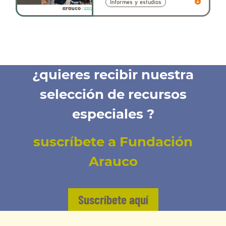
Informes y estudios
¿quieres recibir nuestra
selección de recursos
especiales ?
suscríbete a Fundación
Arauco
Suscríbete aquí