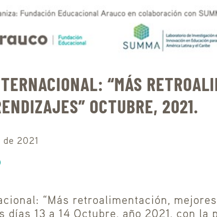
NTERNACIONAL: “MÁS RETROAL
ENDIZAJES” OCTUBRE, 2021.
e de 2021
cional: “Más retroalimentación, mejores
os días 13 a 14 Octubre, año 2021, con la 