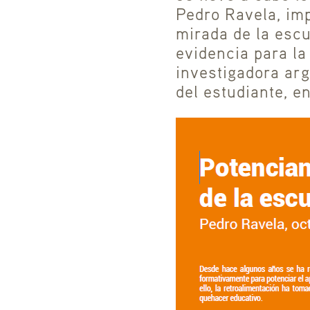
Pedro Ravela, im
mirada de la escu
evidencia para la
investigadora arg
del estudiante, e