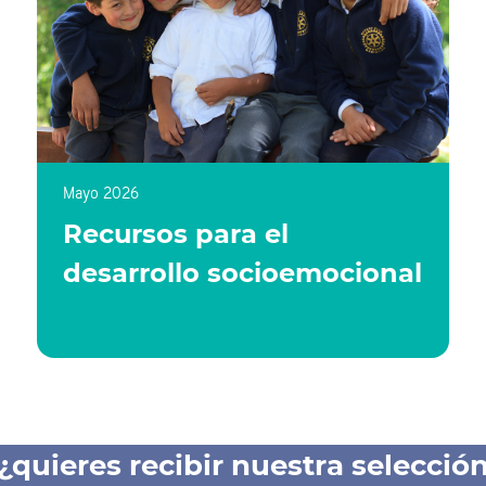
Mayo 2026
Recursos para el
desarrollo socioemocional
¿quieres recibir nuestra selecció