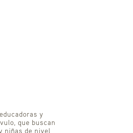
 educadoras y
rvulo, que buscan
y niñas de nivel