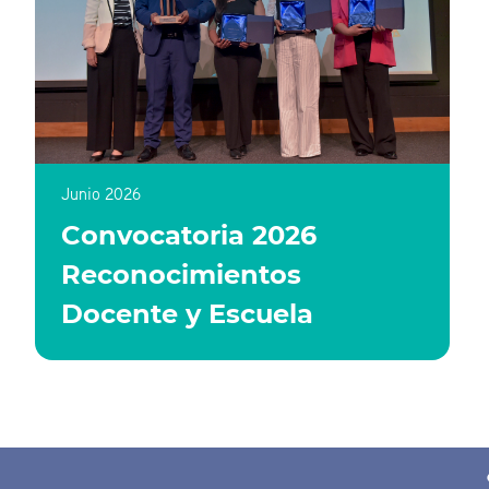
Junio 2026
Convocatoria 2026
Reconocimientos
Docente y Escuela