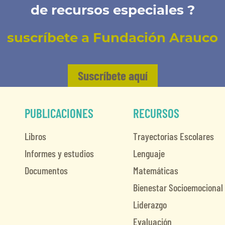
de recursos especiales ?
suscríbete a Fundación Arauco
Suscríbete aquí
PUBLICACIONES
RECURSOS
Libros
Trayectorias Escolares
Informes y estudios
Lenguaje
Documentos
Matemáticas
Bienestar Socioemocional
Liderazgo
Evaluación