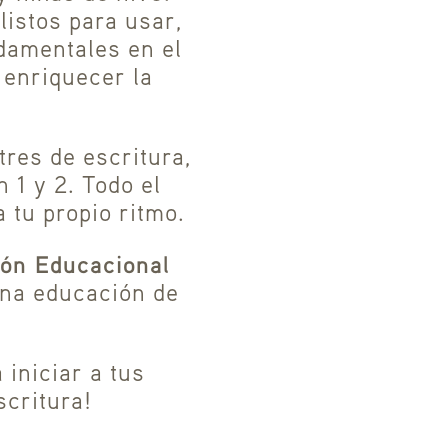
listos para usar,
damentales en el
 enriquecer la
tres de escritura,
 1 y 2. Todo el
 tu propio ritmo.
ón Educacional
una educación de
 iniciar a tus
scritura!