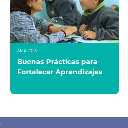
Abril 2026
Buenas Prácticas para
Fortalecer Aprendizajes
n