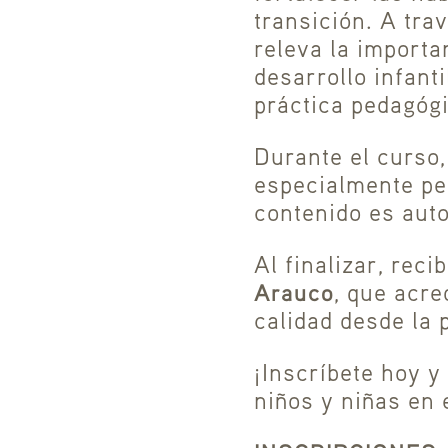
transición. A tra
releva la import
desarrollo infant
práctica pedagógi
Durante el curso,
especialmente pen
contenido es auto
Al finalizar, rec
Arauco
, que acre
calidad desde la 
¡Inscríbete hoy y 
niños y niñas en 