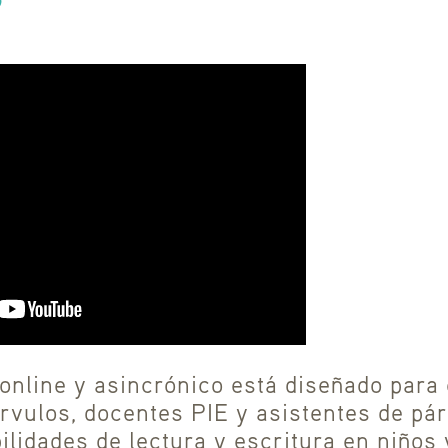
online y asincrónico está diseñado para
rvulos, docentes PIE y asistentes de pá
bilidades de lectura y escritura en niños 