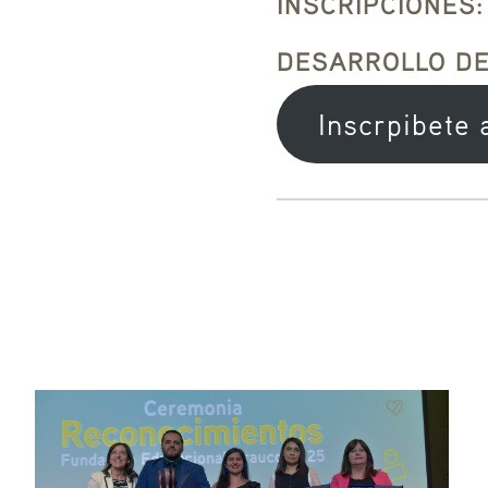
INSCRIPCIONES:
DESARROLLO DEL
Inscrpibete 